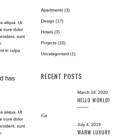
Apartments
(3)
Design
(17)
a aliqua. Ut
 irure dolor
Hotels
(3)
proident, sunt
Projects
(10)
m
nt in culpa
Uncategorised
(1)
RECENT POSTS
ed has
March 18, 2020
HELLO WORLD!
a aliqua. Ut
 irure dolor
July 4, 2019
proident, sunt
WARM LUXURY
m