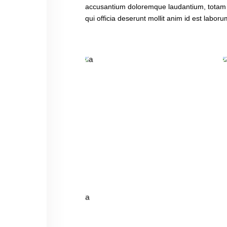
accusantium doloremque laudantium, totam re
qui officia deserunt mollit anim id est laboru