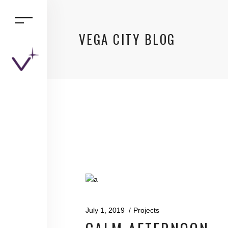
VEGA CITY BLOG
July 1, 2019
Projects