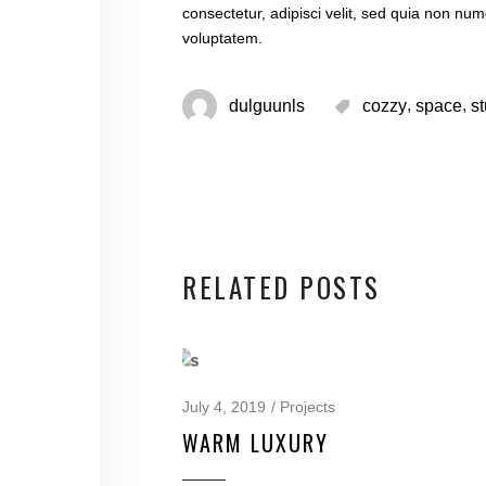
consectetur, adipisci velit, sed quia non 
voluptatem.
,
,
dulguunls
cozzy
space
s
RELATED POSTS
July 4, 2019
Projects
WARM LUXURY