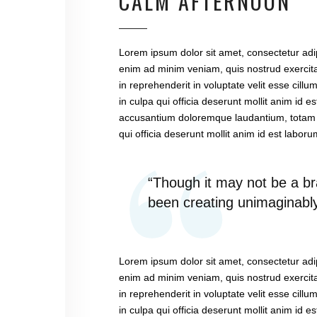
CALM AFTERNOON
Lorem ipsum dolor sit amet, consectetur adip
enim ad minim veniam, quis nostrud exercita
in reprehenderit in voluptate velit esse cill
in culpa qui officia deserunt mollit anim id 
accusantium doloremque laudantium, totam re
qui officia deserunt mollit anim id est laboru
“Though it may not be a br
been creating unimaginably
Lorem ipsum dolor sit amet, consectetur adip
enim ad minim veniam, quis nostrud exercita
in reprehenderit in voluptate velit esse cill
in culpa qui officia deserunt mollit anim id 