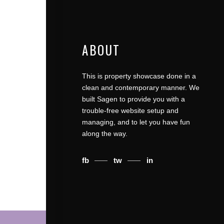
ABOUT
This is property showcase done in a
clean and contemporary manner. We
built Sagen to provide you with a
trouble-free website setup and
managing, and to let you have fun
along the way.
fb
tw
in