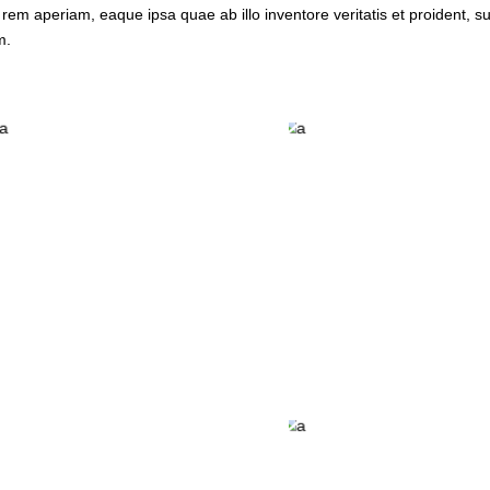
m aperiam, eaque ipsa quae ab illo inventore veritatis et proident, su
m.