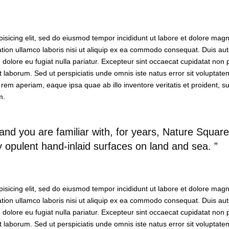
isicing elit, sed do eiusmod tempor incididunt ut labore et dolore magn
tion ullamco laboris nisi ut aliquip ex ea commodo consequat. Duis aute
um dolore eu fugiat nulla pariatur. Excepteur sint occaecat cupidatat non 
est laborum. Sed ut perspiciatis unde omnis iste natus error sit voluptate
m aperiam, eaque ipsa quae ab illo inventore veritatis et proident, su
m.
and you are familiar with, for years, Nature Squar
 opulent hand-inlaid surfaces on land and sea. ”
isicing elit, sed do eiusmod tempor incididunt ut labore et dolore magn
tion ullamco laboris nisi ut aliquip ex ea commodo consequat. Duis aute
um dolore eu fugiat nulla pariatur. Excepteur sint occaecat cupidatat non 
est laborum. Sed ut perspiciatis unde omnis iste natus error sit voluptate