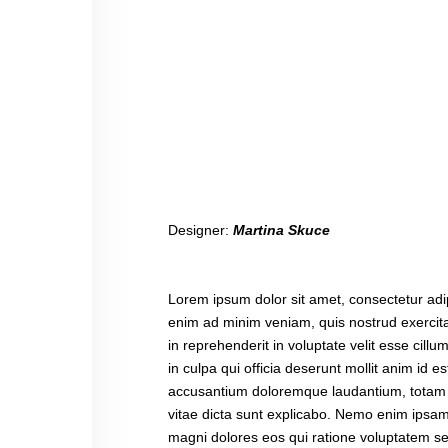
Designer:
Martina Skuce
Lorem ipsum dolor sit amet, consectetur adip
enim ad minim veniam, quis nostrud exercita
in reprehenderit in voluptate velit esse cill
in culpa qui officia deserunt mollit anim id 
accusantium doloremque laudantium, totam re
vitae dicta sunt explicabo. Nemo enim ipsam 
magni dolores eos qui ratione voluptatem se