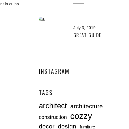
nt in culpa
July 3, 2019
GREAT GUIDE
INSTAGRAM
TAGS
architect
architecture
cozzy
construction
decor
design
furniture