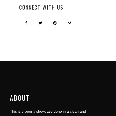
CONNECT WITH US
ABOUT
This is property showcase done in a clean and