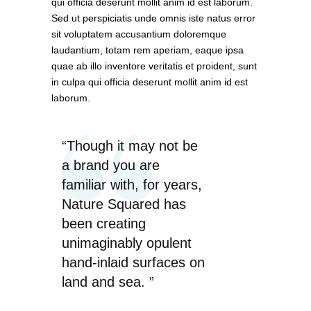
qui officia deserunt mollit anim id est laborum.
Sed ut perspiciatis unde omnis iste natus error
sit voluptatem accusantium doloremque
laudantium, totam rem aperiam, eaque ipsa
quae ab illo inventore veritatis et proident, sunt
in culpa qui officia deserunt mollit anim id est
laborum.
“Though it may not be
a brand you are
familiar with, for years,
Nature Squared has
been creating
unimaginably opulent
hand-inlaid surfaces on
land and sea. ”