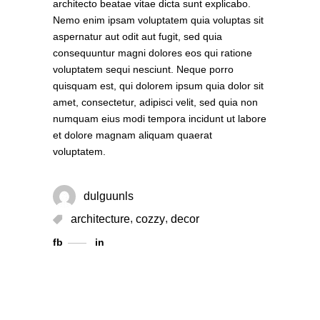
architecto beatae vitae dicta sunt explicabo.
Nemo enim ipsam voluptatem quia voluptas sit
aspernatur aut odit aut fugit, sed quia
consequuntur magni dolores eos qui ratione
voluptatem sequi nesciunt. Neque porro
quisquam est, qui dolorem ipsum quia dolor sit
amet, consectetur, adipisci velit, sed quia non
numquam eius modi tempora incidunt ut labore
et dolore magnam aliquam quaerat
voluptatem.
dulguunls
,
,
architecture
cozzy
decor
fb
in