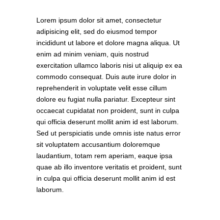
Lorem ipsum dolor sit amet, consectetur
adipisicing elit, sed do eiusmod tempor
incididunt ut labore et dolore magna aliqua. Ut
enim ad minim veniam, quis nostrud
exercitation ullamco laboris nisi ut aliquip ex ea
commodo consequat. Duis aute irure dolor in
reprehenderit in voluptate velit esse cillum
dolore eu fugiat nulla pariatur. Excepteur sint
occaecat cupidatat non proident, sunt in culpa
qui officia deserunt mollit anim id est laborum.
Sed ut perspiciatis unde omnis iste natus error
sit voluptatem accusantium doloremque
laudantium, totam rem aperiam, eaque ipsa
quae ab illo inventore veritatis et proident, sunt
in culpa qui officia deserunt mollit anim id est
laborum.