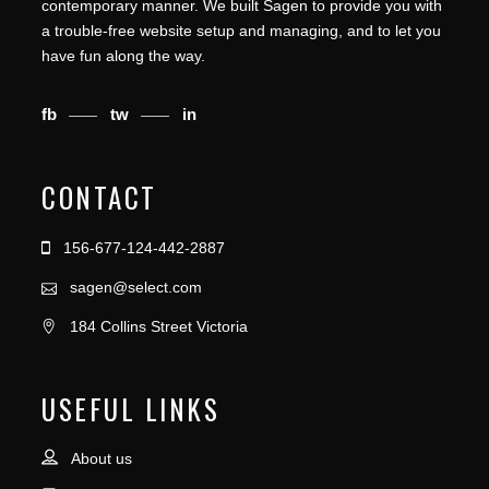
contemporary manner. We built Sagen to provide you with
a trouble-free website setup and managing, and to let you
have fun along the way.
fb
tw
in
CONTACT
156-677-124-442-2887
sagen@select.com
184 Collins Street Victoria
USEFUL LINKS
About us