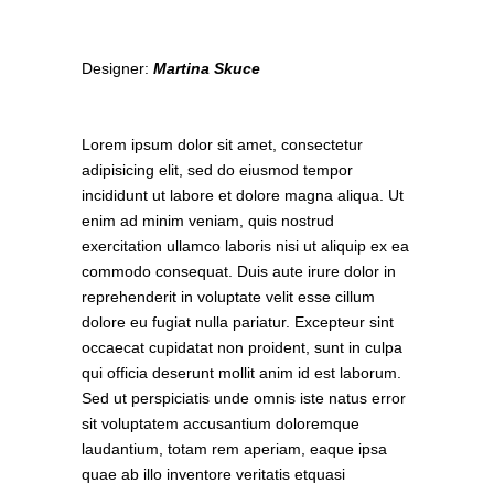
Designer:
Martina Skuce
Lorem ipsum dolor sit amet, consectetur
adipisicing elit, sed do eiusmod tempor
incididunt ut labore et dolore magna aliqua. Ut
enim ad minim veniam, quis nostrud
exercitation ullamco laboris nisi ut aliquip ex ea
commodo consequat. Duis aute irure dolor in
reprehenderit in voluptate velit esse cillum
dolore eu fugiat nulla pariatur. Excepteur sint
occaecat cupidatat non proident, sunt in culpa
qui officia deserunt mollit anim id est laborum.
Sed ut perspiciatis unde omnis iste natus error
sit voluptatem accusantium doloremque
laudantium, totam rem aperiam, eaque ipsa
quae ab illo inventore veritatis etquasi